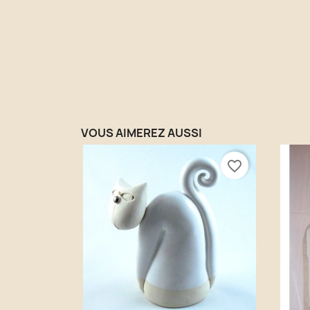
VOUS AIMEREZ AUSSI
favorite_border