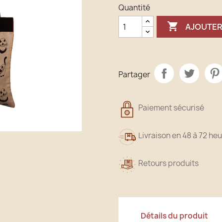
Quantité

AJOUTER
Partager
Paiement sécurisé
Livraison en 48 à 72 he
Retours produits
Détails du produit