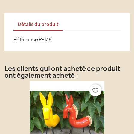
Détails du produit
Référence
PP138
Les clients qui ont acheté ce produit
ont également acheté :
favorite_border