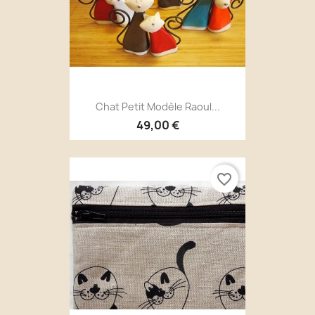
Chat Petit Modèle Raoul...
49,00 €
favorite_border