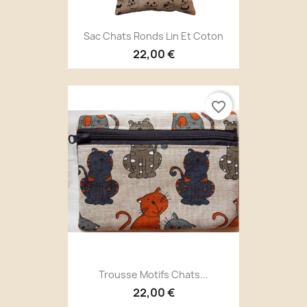
Sac Chats Ronds Lin Et Coton
22,00 €
favorite_border
Trousse Motifs Chats...
22,00 €