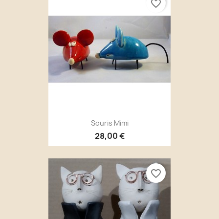
favorite_border
Souris Mimi
28,00 €
favorite_border