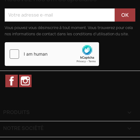
Vous pouvez vous désinscrire à tout moment. Vous trouverez pour cela
nos informations de contact dans les conditions d'utilisation du site.
Facebook
Instagram
PRODUITS

NOTRE SOCIÉTÉ
