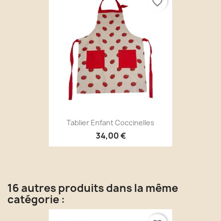
favorite_border
Tablier Enfant Coccinelles
34,00 €
16 autres produits dans la même
catégorie :