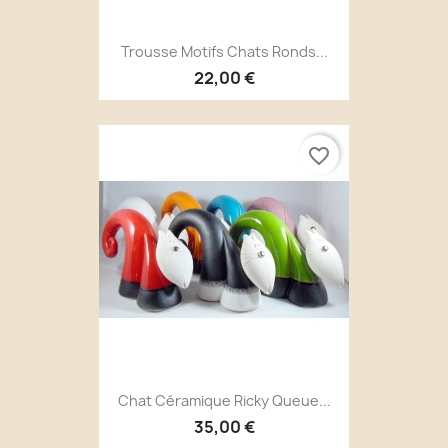
Trousse Motifs Chats Ronds...
22,00 €
favorite_border
Chat Céramique Ricky Queue...
35,00 €