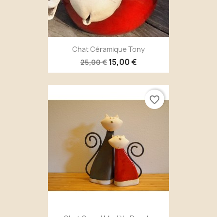
Chat Céramique Tony
15,00 €
25,00 €
favorite_border